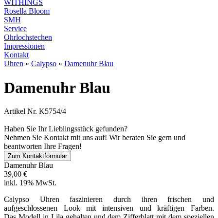
WITHINGS
Rosella Bloom
SMH
Service
Ohrlochstechen
Impressionen
Kontakt
Uhren
»
Calypso
»
Damenuhr Blau
Damenuhr Blau
Artikel Nr. K5754/4
Haben Sie Ihr Lieblingsstück gefunden?
Nehmen Sie Kontakt mit uns auf! Wir beraten Sie gern und
beantworten Ihre Fragen!
Zum Kontaktformular
Damenuhr Blau
39,00 €
inkl. 19% MwSt.
Calypso Uhren faszinieren durch ihren frischen und
aufgeschlossenen Look mit intensiven und kräftigen Farben.
Das Modell in Lila gehalten und dem Zifferblatt mit dem speziellen