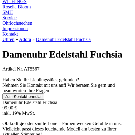
WITHINGS
Rosella Bloom
SMH
Service
Ohrlochstechen
Impressionen
Kontakt
Uhren
»
Adora
»
Damenuhr Edelstahl Fuchsia
Damenuhr Edelstahl Fuchsia
Artikel Nr. AT5567
Haben Sie Ihr Lieblingsstück gefunden?
Nehmen Sie Kontakt mit uns auf! Wir beraten Sie gern und
beantworten Ihre Fragen!
Zum Kontaktformular
Damenuhr Edelstahl Fuchsia
99,00 €
inkl. 19% MwSt.
Ob kräftige oder sanfte Töne – Farben wecken Gefühle in uns.
Vielleicht passt dieses leuchtende Modell am besten zu Ihrer
aktuellen Stimmung!