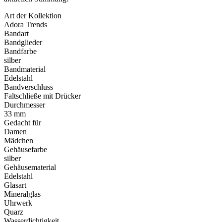
Art der Kollektion
Adora Trends
Bandart
Bandglieder
Bandfarbe
silber
Bandmaterial
Edelstahl
Bandverschluss
Faltschließe mit Drücker
Durchmesser
33 mm
Gedacht für
Damen
Mädchen
Gehäusefarbe
silber
Gehäusematerial
Edelstahl
Glasart
Mineralglas
Uhrwerk
Quarz
Wasserdichtigkeit