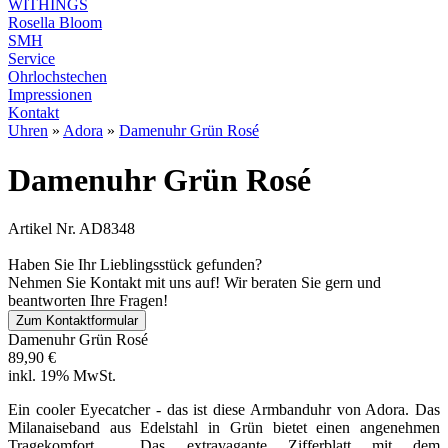
WITHINGS
Rosella Bloom
SMH
Service
Ohrlochstechen
Impressionen
Kontakt
Uhren
»
Adora
»
Damenuhr Grün Rosé
Damenuhr Grün Rosé
Artikel Nr. AD8348
Haben Sie Ihr Lieblingsstück gefunden?
Nehmen Sie Kontakt mit uns auf! Wir beraten Sie gern und
beantworten Ihre Fragen!
Zum Kontaktformular
Damenuhr Grün Rosé
89,90 €
inkl. 19% MwSt.
Ein cooler Eyecatcher - das ist diese Armbanduhr von Adora. Das
Milanaiseband aus Edelstahl in Grün bietet einen angenehmen
Tragekomfort. Das extravagante Zifferblatt mit dem