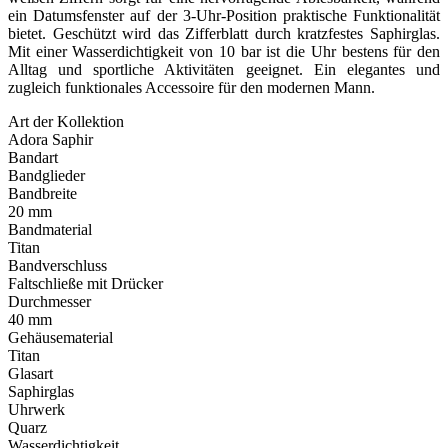
ein Datumsfenster auf der 3-Uhr-Position praktische Funktionalität
bietet. Geschützt wird das Zifferblatt durch kratzfestes Saphirglas.
Mit einer Wasserdichtigkeit von 10 bar ist die Uhr bestens für den
Alltag und sportliche Aktivitäten geeignet. Ein elegantes und
zugleich funktionales Accessoire für den modernen Mann.
Art der Kollektion
Adora Saphir
Bandart
Bandglieder
Bandbreite
20 mm
Bandmaterial
Titan
Bandverschluss
Faltschließe mit Drücker
Durchmesser
40 mm
Gehäusematerial
Titan
Glasart
Saphirglas
Uhrwerk
Quarz
Wasserdichtigkeit