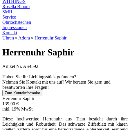
WITHINGS
Rosella Bloom
SMH
Service
Ohrlochstechen
Impressionen
Kontakt
Uhren
»
Adora
»
Herrenuhr Saphir
Herrenuhr Saphir
Artikel Nr. AS4592
Haben Sie Ihr Lieblingsstück gefunden?
Nehmen Sie Kontakt mit uns auf! Wir beraten Sie gern und
beantworten Ihre Fragen!
Zum Kontaktformular
Herrenuhr Saphir
139,00 €
inkl. 19% MwSt.
Diese hochwertige Herrenuhr aus Titan besticht durch ihre
Leichtigkeit und Robustheit. Das schwarze Zifferblatt mit klaren
weißen Ziffern sorgt für eine hervorragende Ablesbarkeit, während