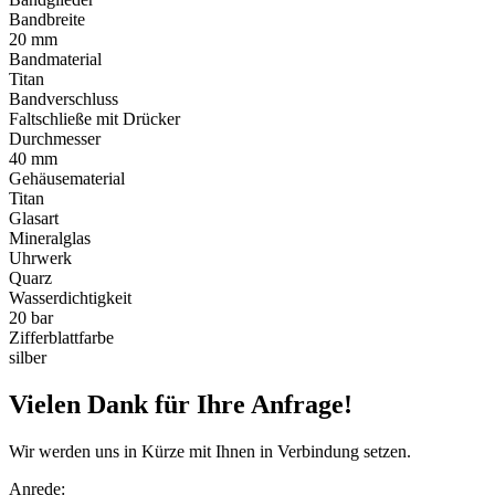
Bandbreite
20 mm
Bandmaterial
Titan
Bandverschluss
Faltschließe mit Drücker
Durchmesser
40 mm
Gehäusematerial
Titan
Glasart
Mineralglas
Uhrwerk
Quarz
Wasserdichtigkeit
20 bar
Zifferblattfarbe
silber
Vielen Dank für Ihre Anfrage!
Wir werden uns in Kürze mit Ihnen in Verbindung setzen.
Anrede: