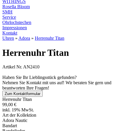
WITHINGS
Rosella Bloom
SMH
Service
Ohrlochstechen
Impressionen
Kontakt
Uhren
»
Adora
»
Herrenuhr Titan
Herrenuhr Titan
Artikel Nr. AN2410
Haben Sie Ihr Lieblingsstück gefunden?
Nehmen Sie Kontakt mit uns auf! Wir beraten Sie gern und
beantworten Ihre Fragen!
Zum Kontaktformular
Herrenuhr Titan
99,00 €
inkl. 19% MwSt.
Art der Kollektion
Adora Nautic
Bandart
Bandglieder