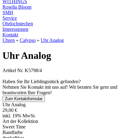
WITHINGS
Rosella Bloom
SMH
Service
Ohrlochstechen
Impressionen
Kontakt
Uhren
»
Calypso
»
Uhr Analog
Uhr Analog
Artikel Nr. K5798/4
Haben Sie Ihr Lieblingsstück gefunden?
Nehmen Sie Kontakt mit uns auf! Wir beraten Sie gern und
beantworten Ihre Fragen!
Zum Kontaktformular
Uhr Analog
29,00 €
inkl. 19% MwSt.
Art der Kollektion
Sweet Time
Bandfarbe
dunkelblau