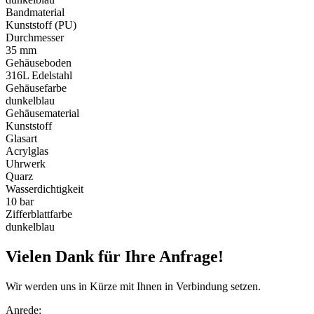
Bandmaterial
Kunststoff (PU)
Durchmesser
35 mm
Gehäuseboden
316L Edelstahl
Gehäusefarbe
dunkelblau
Gehäusematerial
Kunststoff
Glasart
Acrylglas
Uhrwerk
Quarz
Wasserdichtigkeit
10 bar
Zifferblattfarbe
dunkelblau
Vielen Dank für Ihre Anfrage!
Wir werden uns in Kürze mit Ihnen in Verbindung setzen.
Anrede: