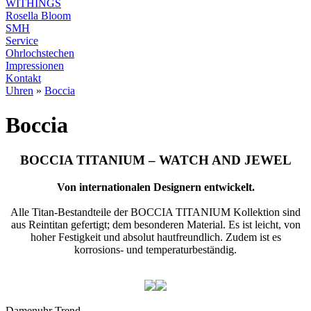
WITHINGS
Rosella Bloom
SMH
Service
Ohrlochstechen
Impressionen
Kontakt
Uhren
»
Boccia
Boccia
BOCCIA TITANIUM – WATCH AND JEWEL
Von internationalen Designern entwickelt.
Alle Titan-Bestandteile der BOCCIA TITANIUM Kollektion sind
aus Reintitan gefertigt; dem besonderen Material. Es ist leicht, von
hoher Festigkeit und absolut hautfreundlich. Zudem ist es
korrosions- und temperaturbeständig.
Damenuhr Trend