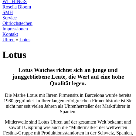
WITHINGS
Rosella Bloom
SMH
Service
Ohrlochstechen
Impressionen
Kontakt
Uhren
»
Lotus
Lotus
Lotus Watches richtet sich an junge und
junggebliebene Leute, die Wert auf eine hohe
Qualität legen.
Die Marke Lotus mit Ihrem Firmensitz in Barcelona wurde bereits
1980 gegründet. In Ihrer langen erfolgreichen Firmenhistorie ist Sie
nicht nur seit vielen Jahren als Uhrenhersteller der Marktführer in
Spanien.
Mittlerweile sind Lotus Uhren auf der gesamten Welt bekannt und
sowohl Ursprung wie auch die "Muttermarke" der weltweiten
Festina-Gruppe mit Produktionsstandorten in der Schweiz, Spanien,