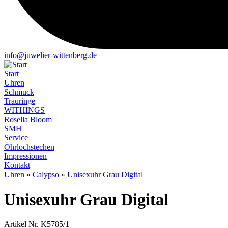
info@juwelier-wittenberg.de
Start
Uhren
Schmuck
Trauringe
WITHINGS
Rosella Bloom
SMH
Service
Ohrlochstechen
Impressionen
Kontakt
Uhren
»
Calypso
»
Unisexuhr Grau Digital
Unisexuhr Grau Digital
Artikel Nr. K5785/1