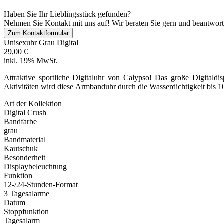
Haben Sie Ihr Lieblingsstück gefunden?
Nehmen Sie Kontakt mit uns auf! Wir beraten Sie gern und beantwort
Zum Kontaktformular
Unisexuhr Grau Digital
29,00 €
inkl. 19% MwSt.
Attraktive sportliche Digitaluhr von Calypso! Das große Digitaldis
Aktivitäten wird diese Armbanduhr durch die Wasserdichtigkeit bis 10
Art der Kollektion
Digital Crush
Bandfarbe
grau
Bandmaterial
Kautschuk
Besonderheit
Displaybeleuchtung
Funktion
12-/24-Stunden-Format
3 Tagesalarme
Datum
Stoppfunktion
Tagesalarm