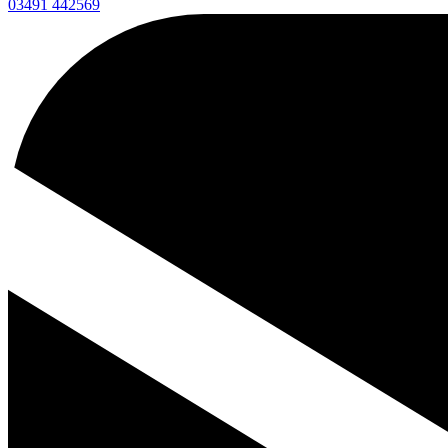
03491 442569