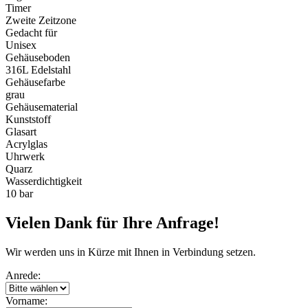
Timer
Zweite Zeitzone
Gedacht für
Unisex
Gehäuseboden
316L Edelstahl
Gehäusefarbe
grau
Gehäusematerial
Kunststoff
Glasart
Acrylglas
Uhrwerk
Quarz
Wasserdichtigkeit
10 bar
Vielen Dank für Ihre Anfrage!
Wir werden uns in Kürze mit Ihnen in Verbindung setzen.
Anrede:
Vorname: