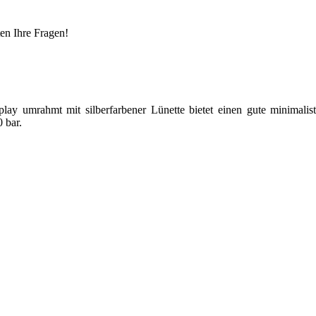
en Ihre Fragen!
play umrahmt mit silberfarbener Lünette bietet einen gute minimalis
 bar.